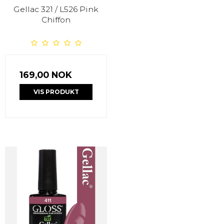
Gellac 321 / L526 Pink
Chiffon
169,00 NOK
VIS PRODUKT