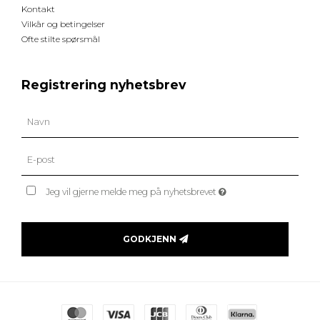
Kontakt
Vilkår og betingelser
Ofte stilte spørsmål
Registrering nyhetsbrev
Jeg vil gjerne melde meg på nyhetsbrevet
GODKJENN