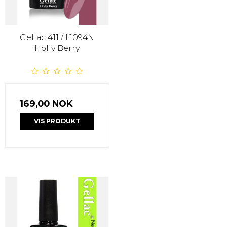
Gellac 411 / L1094N
Holly Berry
169,00 NOK
VIS PRODUKT