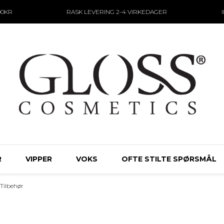
00KR
RASK LEVERING
2-4 VIRKEDAGER
R
VIPPER
VOKS
OFTE STILTE SPØRSMÅL
Tilbehør