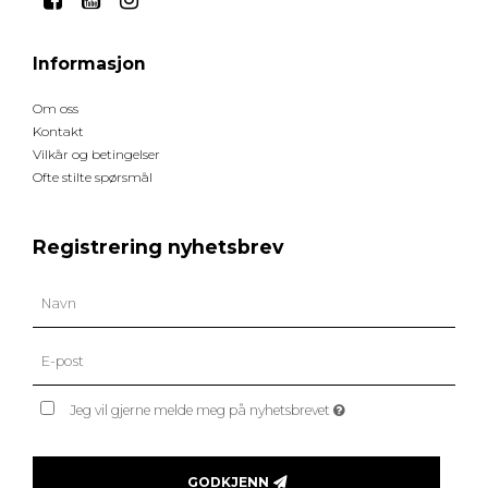
Informasjon
Om oss
Kontakt
Vilkår og betingelser
Ofte stilte spørsmål
Registrering nyhetsbrev
Jeg vil gjerne melde meg på nyhetsbrevet
GODKJENN