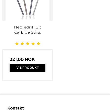
Negledrill Bit
Carbide Spiss
221,00 NOK
VIS PRODUKT
Kontakt