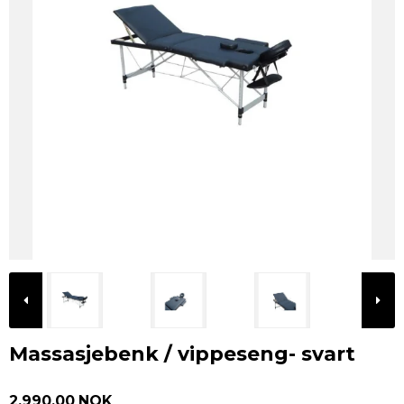
Massasjebenk / vippeseng- svart
2.990,00 NOK