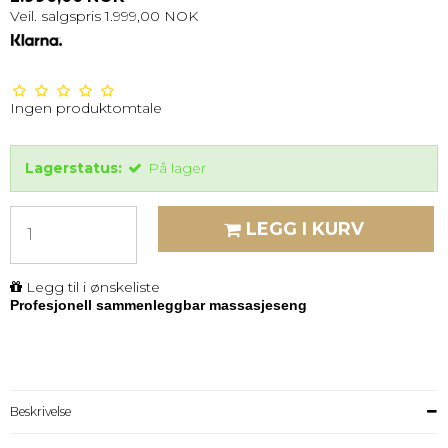
Veil. salgspris 1.999,00 NOK
Ingen produktomtale
Lagerstatus:
På lager
LEGG I KURV
Legg til i ønskeliste
Profesjonell sammenleggbar massasjeseng
Beskrivelse