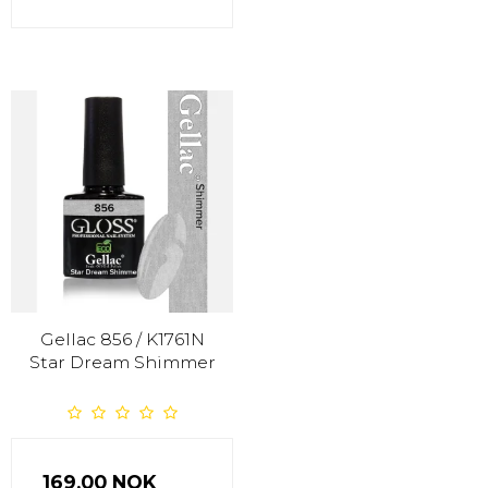
Gellac 856 / K1761N
Star Dream Shimmer
169,00 NOK