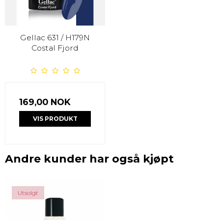
Gellac 631 / H179N
Costal Fjord
169,00 NOK
VIS PRODUKT
Andre kunder har også kjøpt
Utsolgt