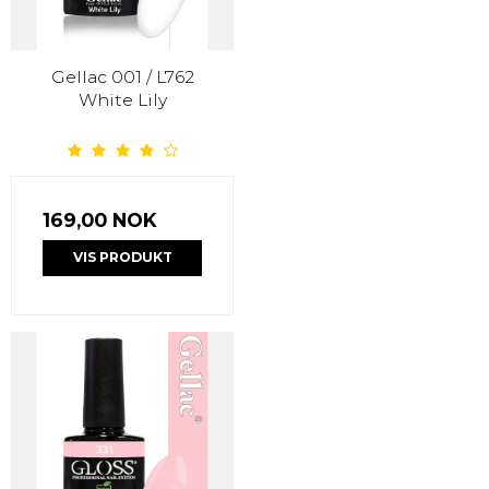
Gellac 001 / L762
White Lily
169,00 NOK
VIS PRODUKT