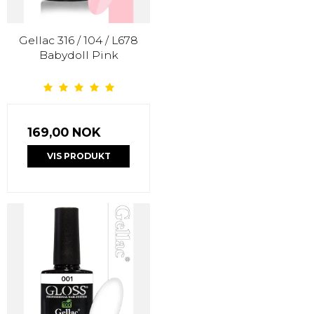
Gellac 316 / 104 / L678
Babydoll Pink
169,00 NOK
VIS PRODUKT