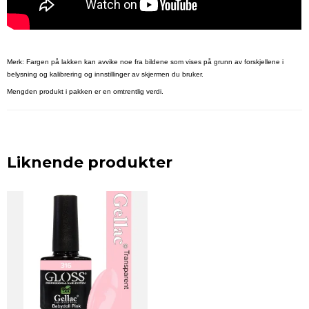
Merk: Fargen på lakken kan avvike noe fra bildene som vises på grunn av forskjellene i
belysning og kalibrering og innstillinger av skjermen du bruker.
Mengden produkt i pakken er en omtrentlig verdi.
Liknende produkter