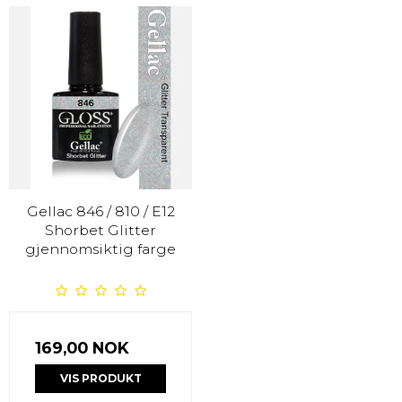
Gellac 846 / 810 / E12
Shorbet Glitter
gjennomsiktig farge
169,00 NOK
VIS PRODUKT