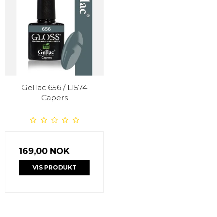
Gellac 656 / L1574
Capers
169,00 NOK
VIS PRODUKT