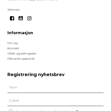
Sitemap
Informasjon
Om oss
Kontakt
Vilkår og betingelser
Ofte stilte spørsmål
Registrering nyhetsbrev