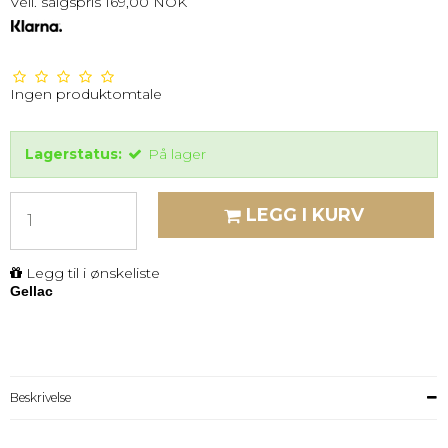
Veil. salgspris 169,00 NOK
Ingen produktomtale
Lagerstatus:
På lager
LEGG I KURV
Legg til i ønskeliste
Gellac
Beskrivelse