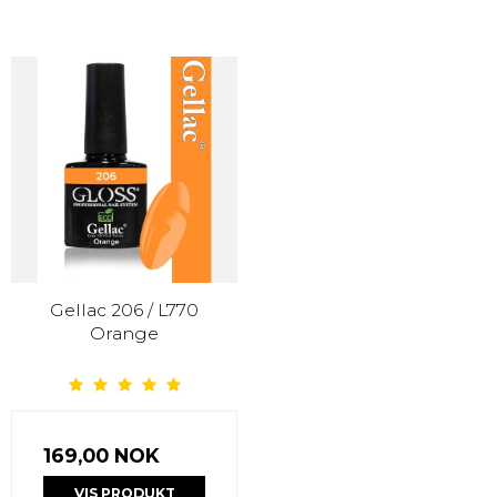
Gellac 206 / L770
Orange
169,00 NOK
VIS PRODUKT