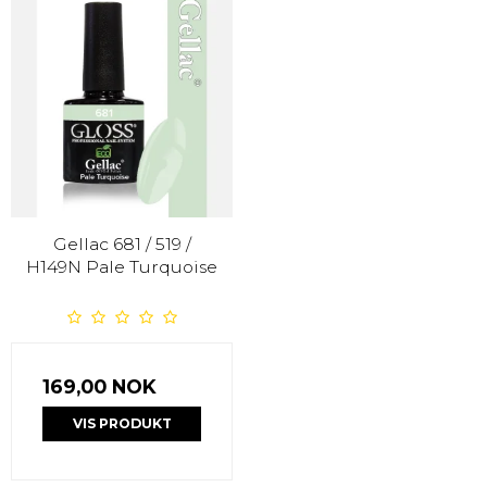
Gellac 681 / 519 /
H149N Pale Turquoise
169,00 NOK
VIS PRODUKT