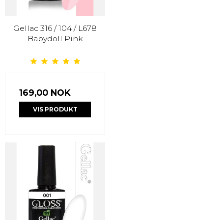
Gellac 316 / 104 / L678
Babydoll Pink
169,00 NOK
VIS PRODUKT