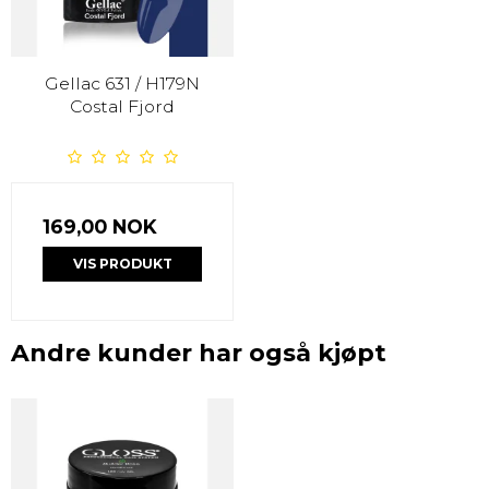
Gellac 631 / H179N
Costal Fjord
169,00 NOK
VIS PRODUKT
Andre kunder har også kjøpt