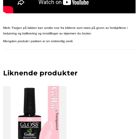
Merk: Fargen på lakken kan avvike noe fra bildene som vises på grunn av forskjellene i
belysning og kalibrering og innstillinger av skjermen du bruker.
Mengden produkt i pakken er en omtrentlig verdi.
Liknende produkter