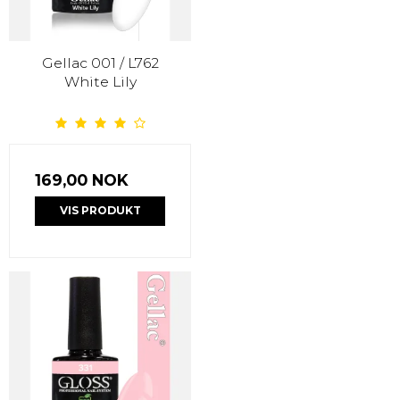
Gellac 001 / L762
White Lily
169,00 NOK
VIS PRODUKT