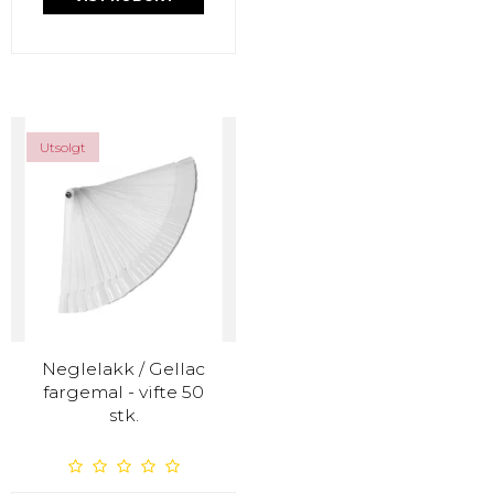
Utsolgt
Neglelakk / Gellac
fargemal - vifte 50
stk.