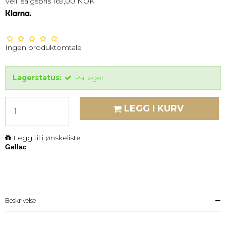
Veil. salgspris 169,00 NOK
Ingen produktomtale
Lagerstatus:
På lager
LEGG I KURV
Legg til i ønskeliste
Gellac
Beskrivelse